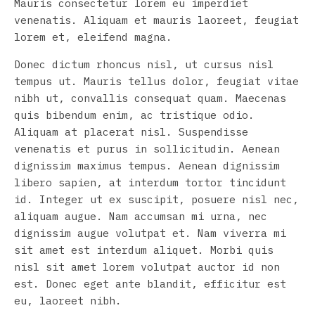
Mauris consectetur lorem eu imperdiet
venenatis. Aliquam et mauris laoreet, feugiat
lorem et, eleifend magna.
Donec dictum rhoncus nisl, ut cursus nisl
tempus ut. Mauris tellus dolor, feugiat vitae
nibh ut, convallis consequat quam. Maecenas
quis bibendum enim, ac tristique odio.
Aliquam at placerat nisl. Suspendisse
venenatis et purus in sollicitudin. Aenean
dignissim maximus tempus. Aenean dignissim
libero sapien, at interdum tortor tincidunt
id. Integer ut ex suscipit, posuere nisl nec,
aliquam augue. Nam accumsan mi urna, nec
dignissim augue volutpat et. Nam viverra mi
sit amet est interdum aliquet. Morbi quis
nisl sit amet lorem volutpat auctor id non
est. Donec eget ante blandit, efficitur est
eu, laoreet nibh.