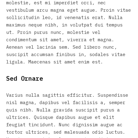
molestie, est mi imperdiet orci, nec
vestibulum arcu magna eget augue. Proin vitae
sollicitudin leo, id venenatis erat. Nulla
maximus neque nibh, in volutpat dui tempus
ut. Proin purus nunc, molestie vel
condimentum sit amet, viverra et magna.
Aenean vel lacinia sem. Sed libero nunc,
suscipit accumsan finibus in, sodales vitae
ligula. Maecenas sit amet enim est.
Sed Ornare
Varius nulla sagittis efficitur. Suspendisse
nisl magna, dapibus vel facilisis a, semper
quis nibh. Nulla gravida suscipit purus a
ultrices. Quisque dapibus augue et elit
feugiat tincidunt. Nunc dignissim augue ac
tortor ultrices, sed malesuada odio luctus.